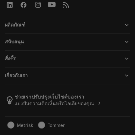
keyboard_arrow_down
ผลิตภัณฑ์
Todas as ferramentas
keyboard_arrow_down
สนับสนุน
Todos os softwares
Atendimento ao cliente
Reciclagem
keyboard_arrow_down
สั่งซื้อ
Distribuidores e especialistas
Recondicionamento
Como comprar
Guias e tutoriais
Tailor Made
keyboard_arrow_down
เกี่ยวกับเรา
Pedido
Calculadoras e aplicativos
Sobre a Sandvik Coromant
Voltar
Catálogos e manuais
Manufacturing Wellness
Rastreie seu pedido
ช่วยเราปรับปรุงเว็บไซต์ของเรา
emoji_objects
chevron_right
แบ่งปันความคิดเห็นหรือไอเดียของคุณ
Carreira
Faça uma cotação
Negócios sustentáveis
Artigos
Metrisk
Tommer
Para a prensa