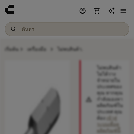
account_circle
shopping_cart
menu
chevron_right
chevron_right
เริ่มต้น
เครื่องมือ
ไม่พบสินค้า.
ไม่พบสินค้า
ไม่ได้วาง
จำหน่ายใน
ประเทศของ
คุณ หากคุณ
warning
กำลังมองหา
ผลิตภัณฑ์ใน
ประเทศ คุณ
ต้อง
เข้าสู่
ระบบเพื่อดู
ผลิตภัณฑ์นี้