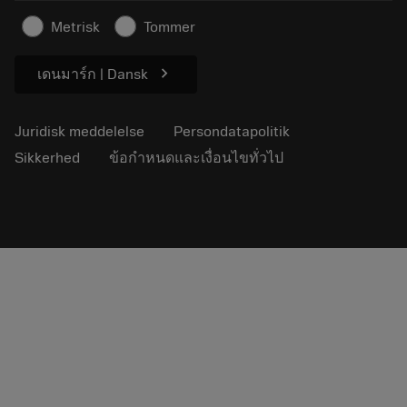
Artikler
Metrisk
Tommer
Til pressen
chevron_right
เดนมาร์ก | Dansk
Juridisk meddelelse
Persondatapolitik
Sikkerhed
ข้อกำหนดและเงื่อนไขทั่วไป