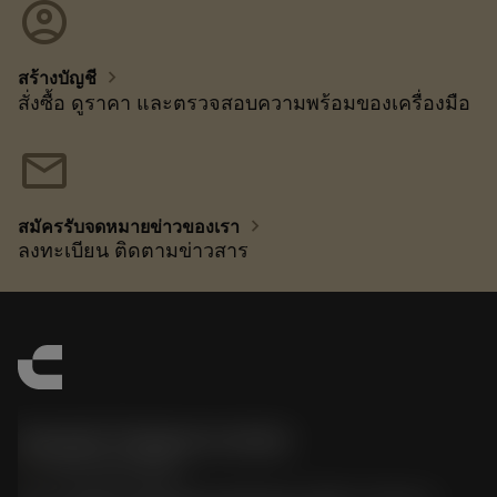
account_circle
chevron_right
สร้างบัญชี
สั่งซื้อ ดูราคา และตรวจสอบความพร้อมของเครื่องมือ
mail
chevron_right
สมัครรับจดหมายข่าวของเรา
ลงทะเบียน ติดตามข่าวสาร
Sandvik Thailand Limited
phone
+66 2 016 2120