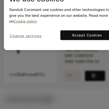
Sandvik Coromant use cookies and other technologies t
give you the best experience on our website. Read more
สินค้าพร้อม
on
Cookie policy
จำหน่าย
Accept Cookies
Change settings
จำนวนบรรจุ: 1
ISO: 5680 098-02
รหัสวัสดุ: 5764222
EAN: 11883034
ANSI: 5680 098-02
remove
add
การเป็นตัวแทนทั่วไป
shopping_cart
เพิ่มล
ภาพประกอบทางเทคนิค