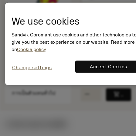
We use cookies
สินค้าพร้อม
จำหน่าย
Sandvik Coromant use cookies and other technologies t
give you the best experience on our website. Read more
จำนวนบรรจุ: 1
on
Cookie policy
ISO: 5680 100-01
รหัสวัสดุ: 5764231
Accept Cookies
Change settings
EAN: 11778675
ANSI: 5680 100-01
remove
add
การเป็นตัวแทนทั่วไป
shopping_cart
เพิ่มล
ภาพประกอบทางเทคนิค