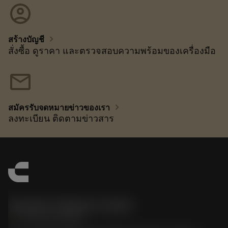
account_circle
chevron_right
สร้างบัญชี
สั่งซื้อ ดูราคา และตรวจสอบความพร้อมของเครื่องมือ
mail
chevron_right
สมัครรับจดหมายข่าวของเรา
ลงทะเบียน ติดตามข่าวสาร
Sandvik Thailand Limited
phone
+66 2 016 2120