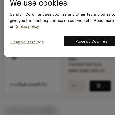
We use cookies
Sandvik Coromant use cookies and other technologies t
สินค้าพร้อม
give you the best experience on our website. Read more
จำหน่าย
on
Cookie policy
Accept Cookies
จำนวนบรรจุ: 1
Change settings
ISO: 5680 300-01
รหัสวัสดุ: 8528335
EAN:
7323227907314
ANSI: 5680 300-01
remove
add
การเป็นตัวแทนทั่วไป
shopping_cart
เพิ่มล
ภาพประกอบทางเทคนิค