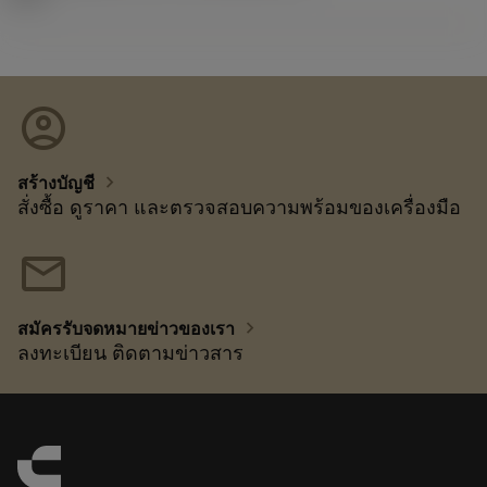
account_circle
chevron_right
สร้างบัญชี
สั่งซื้อ ดูราคา และตรวจสอบความพร้อมของเครื่องมือ
mail
chevron_right
สมัครรับจดหมายข่าวของเรา
ลงทะเบียน ติดตามข่าวสาร