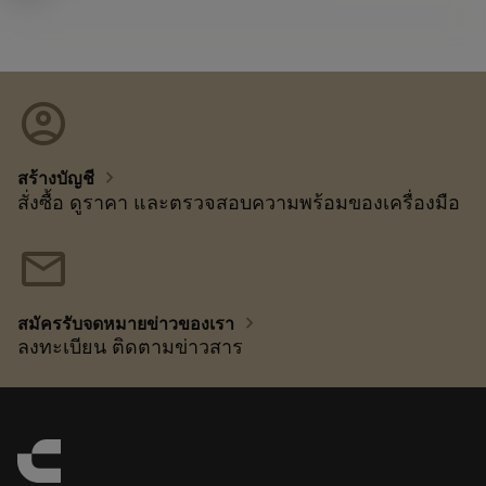
account_circle
chevron_right
สร้างบัญชี
สั่งซื้อ ดูราคา และตรวจสอบความพร้อมของเครื่องมือ
mail
chevron_right
สมัครรับจดหมายข่าวของเรา
ลงทะเบียน ติดตามข่าวสาร