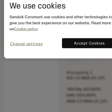
We use cookies
bookmark
บันทึกไปยังรายการ
Sandvik Coromant use cookies and other technologies t
give you the best experience on our website. Read more
balance
เปรียบเทียบผลิตภัณ
on
Cookie policy
Accept Cookies
Change settings
พร้อมจําหน่าย
ภายในหนึ่ง
สัปดาห์
จำนวนบรรจุ: 1
ISO: C3-MAS-25 125
รหัสวัสดุ: 6014895
EAN: 26014895
ANSI: C3-MAS-25 125