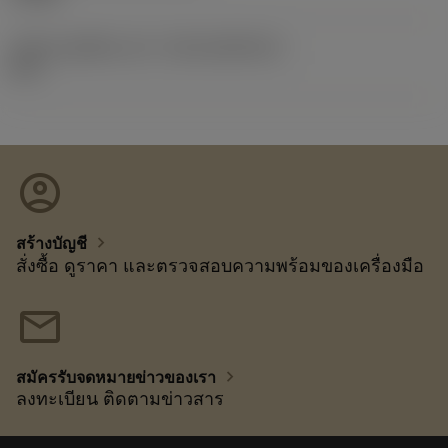
รหัสของชุดที่ออกแล้ว
(RELEASEPACK)
12.1
account_circle
chevron_right
สร้างบัญชี
สั่งซื้อ ดูราคา และตรวจสอบความพร้อมของเครื่องมือ
mail
chevron_right
สมัครรับจดหมายข่าวของเรา
ลงทะเบียน ติดตามข่าวสาร