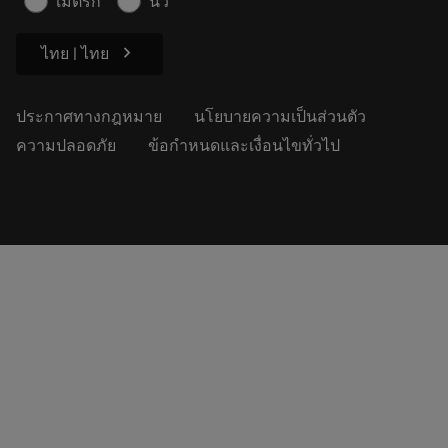
เมตริก
นิ้ว
ความยั่งยืน
chevron_right
ไทย | ไทย
ประกาศทางกฎหมาย
นโยบายความเป็นส่วนตัว
ความปลอดภัย
ข้อกำหนดและเงื่อนไขทั่วไป