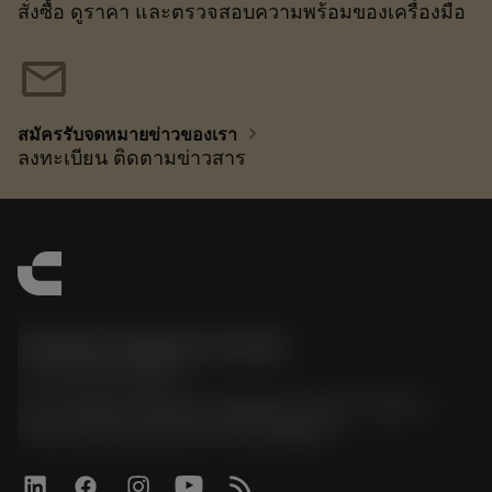
สั่งซื้อ ดูราคา และตรวจสอบความพร้อมของเครื่องมือ
mail
chevron_right
สมัครรับจดหมายข่าวของเรา
ลงทะเบียน ติดตามข่าวสาร
Sandvik Thailand Limited
phone
+66 2 016 2120
51, JL Tower, 19th Floor, Room No. 1904-6, Rama 9
Road, Kwaeng Huamark, Khet Bangkapi