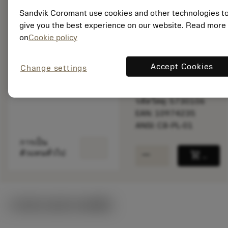
Sandvik Coromant use cookies and other technologies t
พร้อมจําหน่าย
give you the best experience on our website. Read more
ภายในหนึ่ง
on
Cookie policy
สัปดาห์
Accept Cookies
Change settings
จำนวนบรรจุ: 1
ISO: C8-PL-01
รหัสวัสดุ: 5730106
EAN: 10974235
ANSI: C8-PL-01
การเป็น
remove
add
ตัวแทนทั่วไป
shopping_cart
เพิ่มล
ภาพประกอบทางเทคนิค