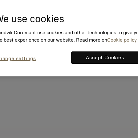
e use cookies
ndvik Coromant use cookies and other technologies to give y
e best experience on our website. Read more on
Cookie policy
Accept Cookies
hange settings