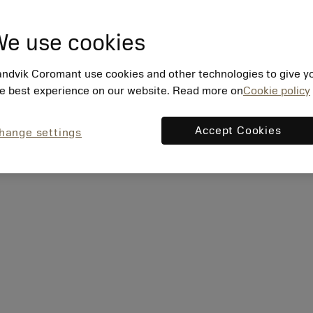
e use cookies
ndvik Coromant use cookies and other technologies to give y
e best experience on our website. Read more on
Cookie policy
Accept Cookies
hange settings