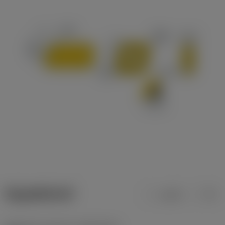
ข้อมูลผลิตภัณฑ์
เมตริก
นิ้ว