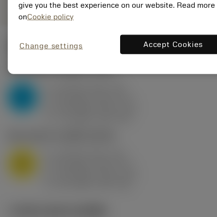
give you the best experience on our website. Read more
on
Cookie policy
Accept Cookies
Change settings
ค่าเริ่มต้น
(KAPR
95 deg
)
P2.1.Z.AN
,
ความแข็ง: 175 HB
a
10 mm (2.4 - 13)
p
P
f
0.8 mm/r (0.5 - 1.1)
n
h
0.8 mm/r (0.5 - 1.1)
ex
v
75 m/min (95 - 60)
c
M1.0.Z.AQ
,
ความแข็ง: 200 HB
a
10 mm (2.4 - 13)
p
M
f
0.8 mm/r (0.5 - 1.1)
n
h
0.8 mm/r (0.5 - 1.1)
ex
v
65 m/min (90 - 50)
c
ภาพประกอบทางเทคนิค