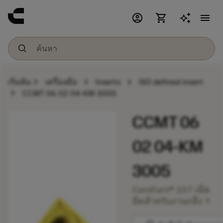
account_circle
shopping_cart
menu
chevron_right
chevron_right
chevron_right
เริ่มต้น
เครื่องมือ
Inserts
ISO defined insert
chevron_right
CCMT 06 02 04-KM 3005
CCMT 06
02 04-KM
3005
CoroTurn® 107 เม็ด
chevron_right
มีดสำหรับงานกลึง