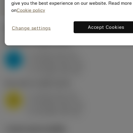
give you the best experience on our website. Read more
on
Cookie policy
Accept Cookies
Change settings
ค่าเริ่มต้น
(KAPR
95 deg
)
P2.1.Z.AN
,
ความแข็ง: 175 HB
a
10 mm (2.4 - 13)
p
P
f
0.8 mm/r (0.5 - 1.1)
n
h
0.8 mm/r (0.5 - 1.1)
ex
v
75 m/min (95 - 60)
c
M1.0.Z.AQ
,
ความแข็ง: 200 HB
a
10 mm (2.4 - 13)
p
M
f
0.8 mm/r (0.5 - 1.1)
n
h
0.8 mm/r (0.5 - 1.1)
ex
v
65 m/min (90 - 50)
c
ภาพประกอบทางเทคนิค