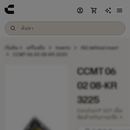
account_circle
shopping_cart
menu
chevron_right
chevron_right
chevron_right
เริ่มต้น
เครื่องมือ
Inserts
ISO defined insert
chevron_right
CCMT 06 02 08-KR 3225
CCMT 06
02 08-KR
3225
CoroTurn® 107 เม็ด
chevron_right
มีดสำหรับงานกลึง