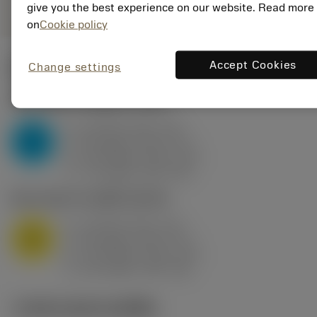
give you the best experience on our website. Read more
on
Cookie policy
Accept Cookies
Change settings
ค่าเริ่มต้น
(KAPR
95 deg
)
P2.1.Z.AN
,
ความแข็ง: 175 HB
a
10 mm (2.4 - 13)
p
P
f
0.8 mm/r (0.5 - 1.1)
n
h
0.8 mm/r (0.5 - 1.1)
ex
v
75 m/min (95 - 60)
c
M1.0.Z.AQ
,
ความแข็ง: 200 HB
a
10 mm (2.4 - 13)
p
M
f
0.8 mm/r (0.5 - 1.1)
n
h
0.8 mm/r (0.5 - 1.1)
ex
v
65 m/min (90 - 50)
c
ภาพประกอบทางเทคนิค