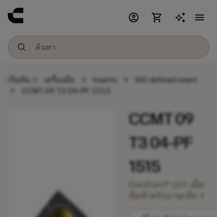
account_circle
shopping_cart
menu
chevron_right
chevron_right
chevron_right
เริ่มต้น
เครื่องมือ
Inserts
ISO defined insert
chevron_right
CCMT 09 T3 04-PF 1515
CCMT 09
T3 04-PF
1515
CoroTurn® 107 เม็ด
chevron_right
มีดสำหรับงานกลึง