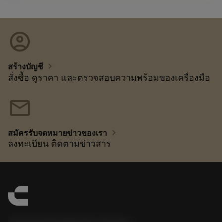
account_circle
chevron_right
สร้างบัญชี
สั่งซื้อ ดูราคา และตรวจสอบความพร้อมของเครื่องมือ
mail
chevron_right
สมัครรับจดหมายข่าวของเรา
ลงทะเบียน ติดตามข่าวสาร