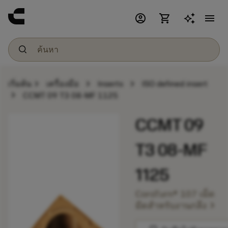
account_circle
shopping_cart
menu
chevron_right
chevron_right
chevron_right
เริ่มต้น
เครื่องมือ
Inserts
ISO defined insert
chevron_right
CCMT 09 T3 08-MF 1125
CCMT 09
T3 08-MF
1125
CoroTurn® 107 เม็ด
chevron_right
มีดสำหรับงานกลึง