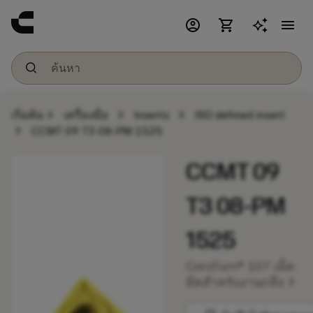
account_circle
shopping_cart
menu
chevron_right
chevron_right
chevron_right
เริ่มต้น
เครื่องมือ
Inserts
ISO defined insert
chevron_right
CCMT 09 T3 08-PM 1525
CCMT 09
T3 08-PM
1525
CoroTurn® 107 เม็ด
chevron_right
มีดสำหรับงานกลึง