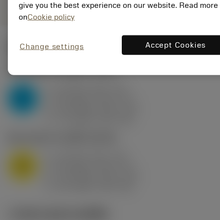
give you the best experience on our website. Read more
on
Cookie policy
Accept Cookies
Change settings
ค่าเริ่มต้น
(KAPR
95 deg
)
P2.1.Z.AN
,
ความแข็ง: 175 HB
a
10 mm (2.4 - 13)
p
P
f
0.8 mm/r (0.5 - 1.1)
n
h
0.8 mm/r (0.5 - 1.1)
ex
v
75 m/min (95 - 60)
c
M1.0.Z.AQ
,
ความแข็ง: 200 HB
a
10 mm (2.4 - 13)
p
M
f
0.8 mm/r (0.5 - 1.1)
n
h
0.8 mm/r (0.5 - 1.1)
ex
v
65 m/min (90 - 50)
c
ภาพประกอบทางเทคนิค