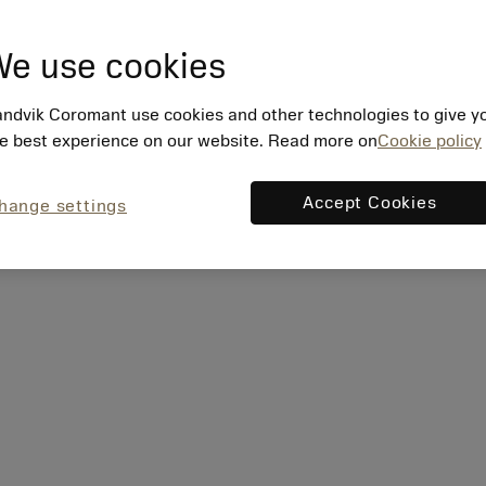
e use cookies
ndvik Coromant use cookies and other technologies to give y
e best experience on our website. Read more on
Cookie policy
Accept Cookies
hange settings