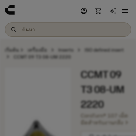
account_circle
shopping_cart
menu
chevron_right
chevron_right
chevron_right
เริ่มต้น
เครื่องมือ
Inserts
ISO defined insert
chevron_right
CCMT 09 T3 08-UM 2220
CCMT 09
T3 08-UM
2220
CoroTurn® 107 เม็ด
chevron_right
มีดสำหรับงานกลึง