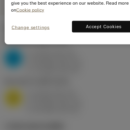
give you the best experience on our website. Read more
on
Cookie policy
Accept Cookies
Change settings
ค่าเริ่มต้น
(KAPR
95 deg
)
P2.1.Z.AN
,
ความแข็ง: 175 HB
a
10 mm (2.4 - 13)
p
P
f
0.8 mm/r (0.5 - 1.1)
n
h
0.8 mm/r (0.5 - 1.1)
ex
v
75 m/min (95 - 60)
c
M1.0.Z.AQ
,
ความแข็ง: 200 HB
a
10 mm (2.4 - 13)
p
M
f
0.8 mm/r (0.5 - 1.1)
n
h
0.8 mm/r (0.5 - 1.1)
ex
v
65 m/min (90 - 50)
c
ภาพประกอบทางเทคนิค