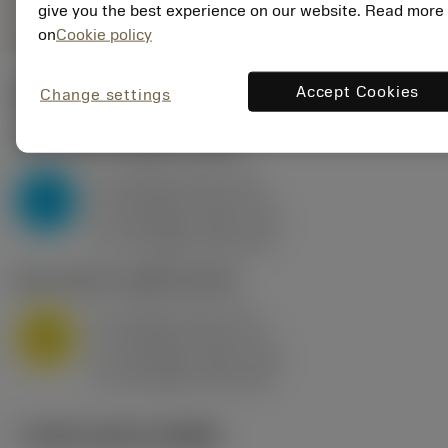
give you the best experience on our website. Read more
on
Cookie policy
Accept Cookies
Change settings
ค่าเริ่มต้น
(KAPR
95 deg
)
P2.1.Z.AN
,
ความแข็ง: 175 HB
a
10 mm (2.4 - 13)
p
P
f
0.8 mm/r (0.5 - 1.1)
n
h
0.8 mm/r (0.5 - 1.1)
ex
v
75 m/min (95 - 60)
c
M1.0.Z.AQ
,
ความแข็ง: 200 HB
a
10 mm (2.4 - 13)
p
M
f
0.8 mm/r (0.5 - 1.1)
n
h
0.8 mm/r (0.5 - 1.1)
ex
v
65 m/min (90 - 50)
c
ภาพประกอบทางเทคนิค