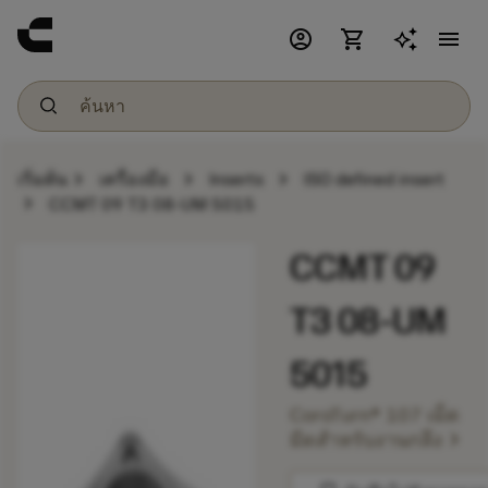
account_circle
shopping_cart
menu
chevron_right
chevron_right
chevron_right
เริ่มต้น
เครื่องมือ
Inserts
ISO defined insert
chevron_right
CCMT 09 T3 08-UM 5015
CCMT 09
T3 08-UM
5015
CoroTurn® 107 เม็ด
chevron_right
มีดสำหรับงานกลึง