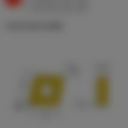
h
0.29 mm/r (0.14 - 0.43)
ex
v
190 m/min (245 - 155)
c
ภาพประกอบทางเทคนิค