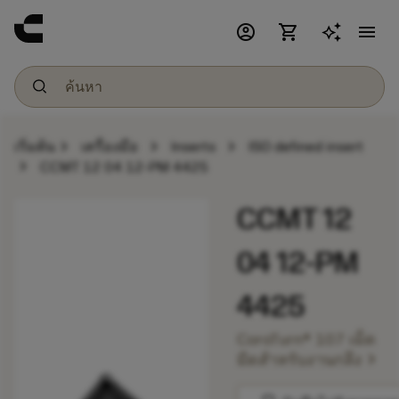
account_circle
shopping_cart
menu
chevron_right
chevron_right
chevron_right
เริ่มต้น
เครื่องมือ
Inserts
ISO defined insert
chevron_right
CCMT 12 04 12-PM 4425
CCMT 12
04 12-PM
4425
CoroTurn® 107 เม็ด
chevron_right
มีดสำหรับงานกลึง