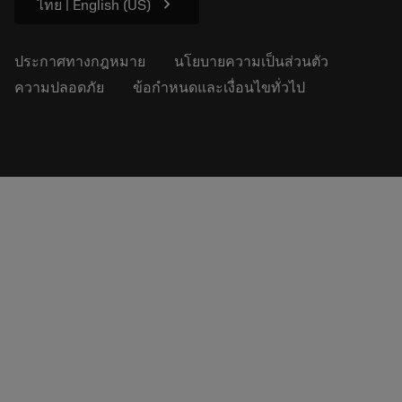
chevron_right
ไทย | English (US)
ประกาศทางกฎหมาย
นโยบายความเป็นส่วนตัว
ความปลอดภัย
ข้อกำหนดและเงื่อนไขทั่วไป