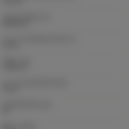
12.7 mm
รหัสรูปทรงเม็ดมีด
(SC)
Rhombic 80
ความยาวประสิทธิผลของคมตัด
(LE)
2.8 mm
รัศมีมุม
(RE)
1.1906 mm
ความกว้างสันคมที่หน้าตัด
(BN)
0.2 mm
มุมสันคมที่หน้าตัด
(GB)
35 °
ทิศทาง
(HAND)