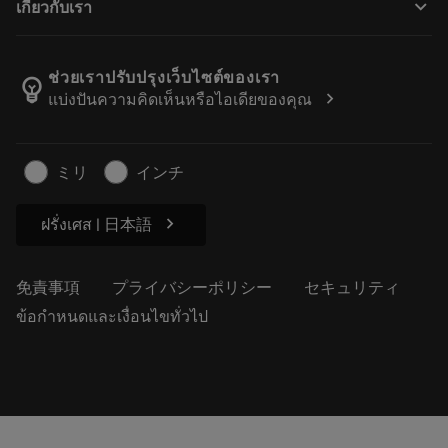
keyboard_arrow_down
เกี่ยวกับเรา
注文
計算ツールとアプリ
サンドビック・コロマントについて
戻る
カタログおよびハンドブック
Manufacturing Wellness
注文を追跡する
ช่วยเราปรับปรุงเว็บไซต์ของเรา
emoji_objects
chevron_right
แบ่งปันความคิดเห็นหรือไอเดียของคุณ
経歴
見積もりを作成する
サステナブルな事業
記事
ミリ
インチ
プレス用
chevron_right
ฝรั่งเศส | 日本語
免責事項
プライバシーポリシー
セキュリティ
ข้อกำหนดและเงื่อนไขทั่วไป