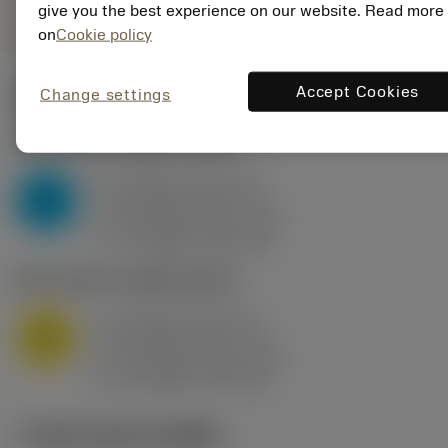
give you the best experience on our website. Read more
on
Cookie policy
Accept Cookies
Change settings
ค่าเริ่มต้น
(KAPR
95 deg
)
P2.1.Z.AN
,
ความแข็ง: 175 HB
a
10 mm (2.4 - 13)
p
P
f
0.8 mm/r (0.5 - 1.1)
n
h
0.8 mm/r (0.5 - 1.1)
ex
v
75 m/min (95 - 60)
c
M1.0.Z.AQ
,
ความแข็ง: 200 HB
a
10 mm (2.4 - 13)
p
M
f
0.8 mm/r (0.5 - 1.1)
n
h
0.8 mm/r (0.5 - 1.1)
ex
v
65 m/min (90 - 50)
c
ภาพประกอบทางเทคนิค