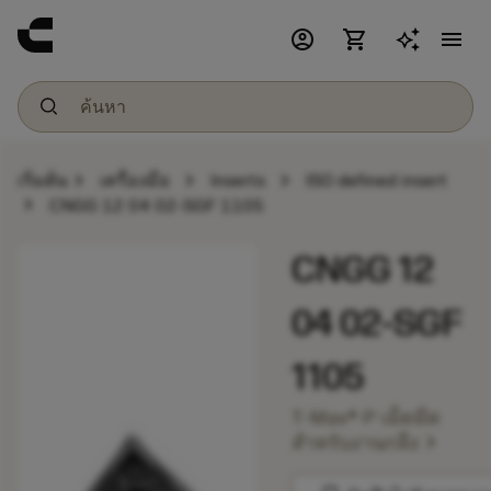
account_circle
shopping_cart
menu
chevron_right
chevron_right
chevron_right
เริ่มต้น
เครื่องมือ
Inserts
ISO defined insert
chevron_right
CNGG 12 04 02-SGF 1105
CNGG 12
04 02-SGF
1105
T-Max® P เม็ดมีด
chevron_right
สำหรับงานกลึง