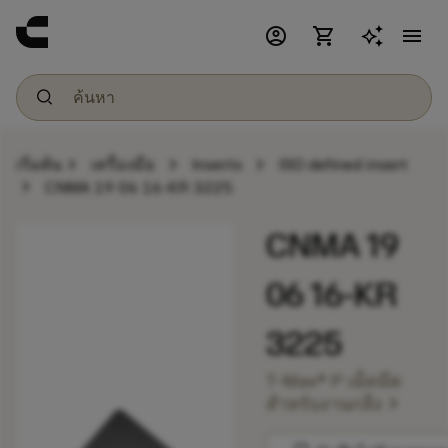
account_circle
shopping_cart
menu
chevron_right
chevron_right
chevron_right
เริ่มต้น
เครื่องมือ
Inserts
ISO defined insert
chevron_right
CNMA 19 06 16-KR 3225
CNMA 19
06 16-KR
3225
T-Max® P เม็ดมีด
chevron_right
สำหรับงานกลึง