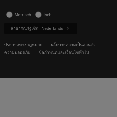
ธุรกิจที่ยั่งยืน
บทความ
Metrisch
Inch
สำหรับสื่อมวลชน
chevron_right
สาธารณรัฐเช็ก | Nederlands
ประกาศทางกฎหมาย
นโยบายความเป็นส่วนตัว
ความปลอดภัย
ข้อกำหนดและเงื่อนไขทั่วไป