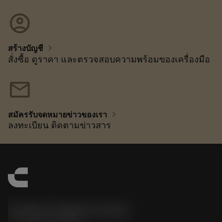
account_circle
chevron_right
สร้างบัญชี
สั่งซื้อ ดูราคา และตรวจสอบความพร้อมของเครื่องมือ
mail
chevron_right
สมัครรับจดหมายข่าวของเรา
ลงทะเบียน ติดตามข่าวสาร
Sandvik Thailand Limited