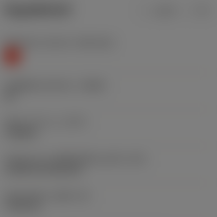
ข้อมูลผลิตภัณฑ์
เมตริก
นิ้ว
Workpiece material
(TMC1ISO)
K
รหัสผู้ผลิตร่องหักเศษ
(CBMD)
KR
ชนิดการทำงาน
(CTPT)
roughing
รหัสรูปแบบการติดตั้งเม็ดมีด (เมตริก)
(IFS)
Cylindrical fixing hole
เส้นผ่าศูนย์กลางรูยึด
(D1)
7.925 mm