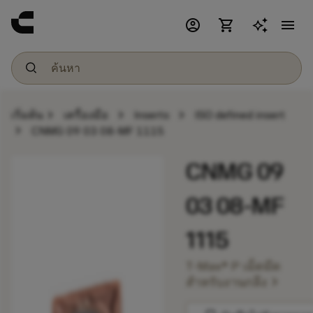
account_circle
shopping_cart
menu
chevron_right
chevron_right
chevron_right
เริ่มต้น
เครื่องมือ
Inserts
ISO defined insert
chevron_right
CNMG 09 03 08-MF 1115
CNMG 09
03 08-MF
1115
T-Max® P เม็ดมีด
chevron_right
สำหรับงานกลึง