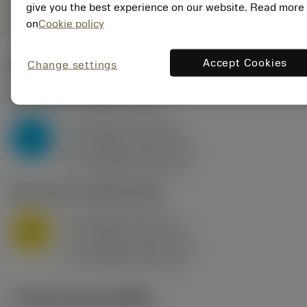
give you the best experience on our website. Read more
on
Cookie policy
Accept Cookies
Change settings
ค่าเริ่มต้น
(KAPR
95 deg
)
P2.1.Z.AN
,
ความแข็ง: 175 HB
a
10 mm (2.4 - 13)
p
P
f
0.8 mm/r (0.5 - 1.1)
n
h
0.8 mm/r (0.5 - 1.1)
ex
v
75 m/min (95 - 60)
c
M1.0.Z.AQ
,
ความแข็ง: 200 HB
a
10 mm (2.4 - 13)
p
M
f
0.8 mm/r (0.5 - 1.1)
n
h
0.8 mm/r (0.5 - 1.1)
ex
v
65 m/min (90 - 50)
c
ภาพประกอบทางเทคนิค