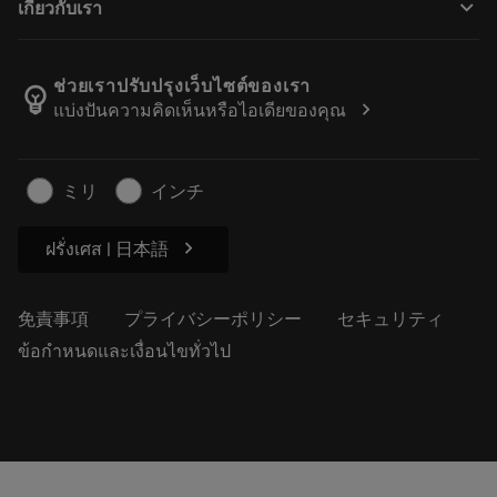
keyboard_arrow_down
เกี่ยวกับเรา
注文
計算ツールとアプリ
サンドビック・コロマントについて
戻る
カタログおよびハンドブック
Manufacturing Wellness
注文を追跡する
ช่วยเราปรับปรุงเว็บไซต์ของเรา
emoji_objects
chevron_right
แบ่งปันความคิดเห็นหรือไอเดียของคุณ
経歴
見積もりを作成する
サステナブルな事業
記事
ミリ
インチ
プレス用
chevron_right
ฝรั่งเศส | 日本語
免責事項
プライバシーポリシー
セキュリティ
ข้อกำหนดและเงื่อนไขทั่วไป