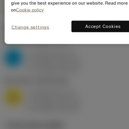
give you the best experience on our website. Read more
on
Cookie policy
Accept Cookies
Change settings
ค่าเริ่มต้น
(KAPR
95 deg
)
P2.1.Z.AN
,
ความแข็ง: 175 HB
a
10 mm (2.4 - 13)
p
P
f
0.8 mm/r (0.5 - 1.1)
n
h
0.8 mm/r (0.5 - 1.1)
ex
v
75 m/min (95 - 60)
c
M1.0.Z.AQ
,
ความแข็ง: 200 HB
a
10 mm (2.4 - 13)
p
M
f
0.8 mm/r (0.5 - 1.1)
n
h
0.8 mm/r (0.5 - 1.1)
ex
v
65 m/min (90 - 50)
c
ภาพประกอบทางเทคนิค