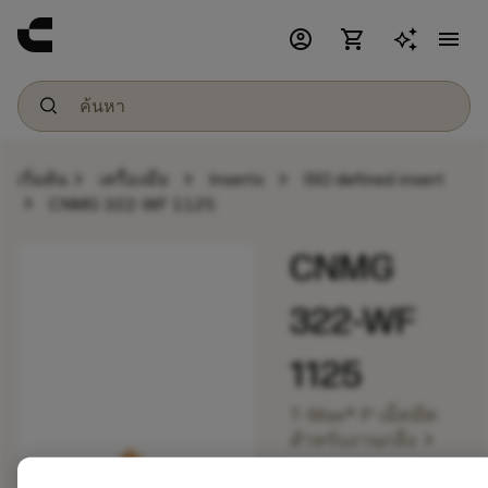
account_circle
shopping_cart
menu
chevron_right
chevron_right
chevron_right
เริ่มต้น
เครื่องมือ
Inserts
ISO defined insert
chevron_right
CNMG 322-WF 1125
CNMG
322-WF
1125
T-Max® P เม็ดมีด
chevron_right
สำหรับงานกลึง