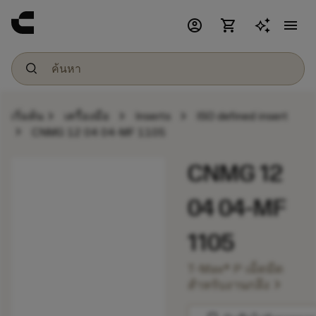
account_circle
shopping_cart
menu
chevron_right
chevron_right
chevron_right
เริ่มต้น
เครื่องมือ
Inserts
ISO defined insert
chevron_right
CNMG 12 04 04-MF 1105
CNMG 12
04 04-MF
1105
T-Max® P เม็ดมีด
chevron_right
สำหรับงานกลึง