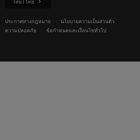
chevron_right
ไทย | ไทย
ประกาศทางกฎหมาย
นโยบายความเป็นส่วนตัว
ความปลอดภัย
ข้อกำหนดและเงื่อนไขทั่วไป