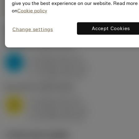
give you the best experience on our website. Read more
on
Cookie policy
Accept Cookies
Change settings
ค่าเริ่มต้น
(KAPR
95 deg
)
P2.1.Z.AN
,
ความแข็ง: 175 HB
a
10 mm (2.4 - 13)
p
P
f
0.8 mm/r (0.5 - 1.1)
n
h
0.8 mm/r (0.5 - 1.1)
ex
v
75 m/min (95 - 60)
c
M1.0.Z.AQ
,
ความแข็ง: 200 HB
a
10 mm (2.4 - 13)
p
M
f
0.8 mm/r (0.5 - 1.1)
n
h
0.8 mm/r (0.5 - 1.1)
ex
v
65 m/min (90 - 50)
c
ภาพประกอบทางเทคนิค