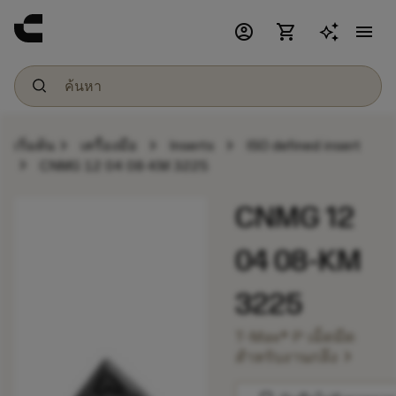
account_circle
shopping_cart
menu
chevron_right
chevron_right
chevron_right
เริ่มต้น
เครื่องมือ
Inserts
ISO defined insert
chevron_right
CNMG 12 04 08-KM 3225
CNMG 12
04 08-KM
3225
T-Max® P เม็ดมีด
chevron_right
สำหรับงานกลึง