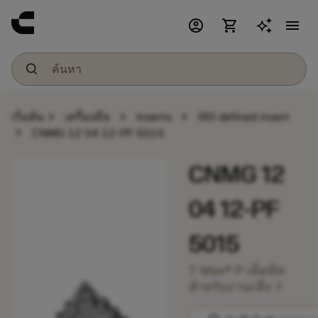
account_circle
shopping_cart
menu
chevron_right
chevron_right
chevron_right
เริ่มต้น
เครื่องมือ
Inserts
ISO defined insert
chevron_right
CNMG 12 04 12-PF 5015
CNMG 12
04 12-PF
5015
T-Max® P เม็ดมีด
chevron_right
สำหรับงานกลึง