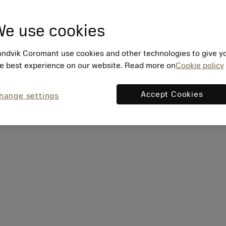
e use cookies
ndvik Coromant use cookies and other technologies to give y
e best experience on our website. Read more on
Cookie policy
Accept Cookies
hange settings