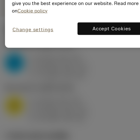
give you the best experience on our website. Read more
on
Cookie policy
Accept Cookies
Change settings
ค่าเริ่มต้น
(KAPR
95 deg
)
P2.1.Z.AN
,
ความแข็ง: 175 HB
a
10 mm (2.4 - 13)
p
P
f
0.8 mm/r (0.5 - 1.1)
n
h
0.8 mm/r (0.5 - 1.1)
ex
v
75 m/min (95 - 60)
c
M1.0.Z.AQ
,
ความแข็ง: 200 HB
a
10 mm (2.4 - 13)
p
M
f
0.8 mm/r (0.5 - 1.1)
n
h
0.8 mm/r (0.5 - 1.1)
ex
v
65 m/min (90 - 50)
c
ภาพประกอบทางเทคนิค