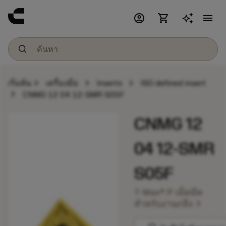
account_circle
shopping_cart
menu
chevron_right
chevron_right
chevron_right
เริ่มต้น
เครื่องมือ
Inserts
ISO defined insert
chevron_right
CNMG 12 04 12-SMR S05F
CNMG 12
04 12-SMR
S05F
T-Max® P เม็ดมีด
chevron_right
สำหรับงานกลึง