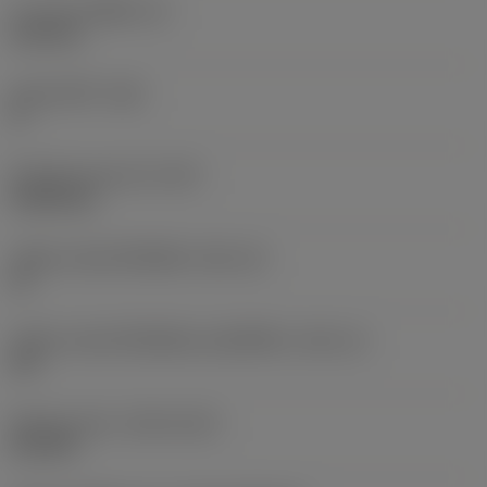
ความหนาเม็ดมีด
(S)
6.35 mm
มุมหลบหลัก
(AN)
0 °
น้ำหนักของอุปกรณ์
(WT)
0.0262 kg
รหัสขนาดช่องใส่เม็ดมีด
(SSC_M)
19
รหัสขนาดช่องใส่เม็ดมีดแบบอิมพีเรียล
(SSC_N)
3/4
Release date
(ValFrom20)
2/11/92