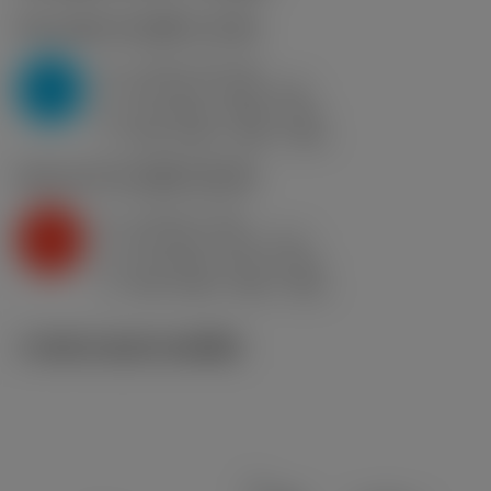
P2.1.Z.AN
,
ความแข็ง: 175 HB
a
4 mm (1.5 - 8)
p
P
f
0.6 mm/r (0.35 - 0.9)
n
h
0.6 mm/r (0.35 - 0.9)
ex
v
265 m/min (310 - 230)
c
K2.2.C.UT
,
ความแข็ง: 245 HB
a
4 mm (2 - 8)
p
K
f
0.5 mm/r (0.4 - 0.77)
n
h
0.5 mm/r (0.4 - 0.76)
ex
v
235 m/min (255 - 205)
c
ภาพประกอบทางเทคนิค