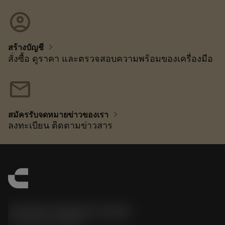
account_circle
chevron_right
สร้างบัญชี
สั่งซื้อ ดูราคา และตรวจสอบความพร้อมของเครื่องมือ
mail
chevron_right
สมัครรับจดหมายข่าวของเรา
ลงทะเบียน ติดตามข่าวสาร
Sandvik Thailand Limited
phone
+66 2 016 2120