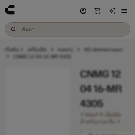
account_circle
shopping_cart
menu
chevron_right
chevron_right
chevron_right
เริ่มต้น
เครื่องมือ
Inserts
ISO defined insert
chevron_right
CNMG 12 04 16-MR 4305
CNMG 12
04 16-MR
4305
T-Max® P เม็ดมีด
chevron_right
สำหรับงานกลึง