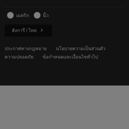
สำหรับสื่อมวลชน
ติดต่อเรา
ข้อมูลความปลอดภัยในการทำงาน
เมตริก
นิ้ว
ความยั่งยืน
chevron_right
ฮังการี | ไทย
ประกาศทางกฎหมาย
นโยบายความเป็นส่วนตัว
ความปลอดภัย
ข้อกำหนดและเงื่อนไขทั่วไป