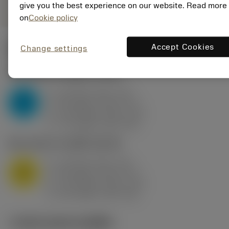
give you the best experience on our website. Read more
on
Cookie policy
Accept Cookies
Change settings
ค่าเริ่มต้น
(KAPR
95 deg
)
P2.1.Z.AN
,
ความแข็ง: 175 HB
a
10 mm (2.4 - 13)
p
P
f
0.8 mm/r (0.5 - 1.1)
n
h
0.8 mm/r (0.5 - 1.1)
ex
v
75 m/min (95 - 60)
c
M1.0.Z.AQ
,
ความแข็ง: 200 HB
a
10 mm (2.4 - 13)
p
M
f
0.8 mm/r (0.5 - 1.1)
n
h
0.8 mm/r (0.5 - 1.1)
ex
v
65 m/min (90 - 50)
c
ภาพประกอบทางเทคนิค