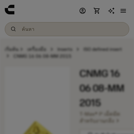
account_circle
shopping_cart
menu
chevron_right
chevron_right
chevron_right
เริ่มต้น
เครื่องมือ
Inserts
ISO defined insert
chevron_right
CNMG 16 06 08-MM 2015
CNMG 16
06 08-MM
2015
T-Max® P เม็ดมีด
chevron_right
สำหรับงานกลึง