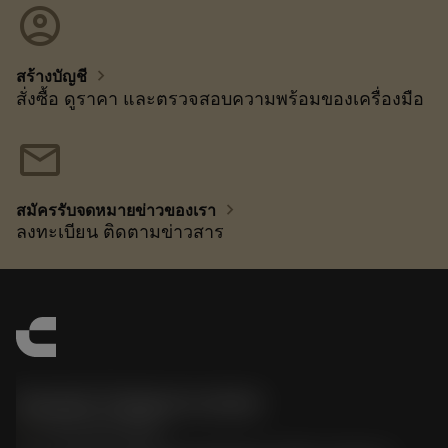
account_circle
chevron_right
สร้างบัญชี
สั่งซื้อ ดูราคา และตรวจสอบความพร้อมของเครื่องมือ
mail
chevron_right
สมัครรับจดหมายข่าวของเรา
ลงทะเบียน ติดตามข่าวสาร
Sandvik Thailand Limited
phone
+66 2 016 2120