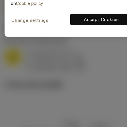
on
Cookie policy
Accept Cookies
Change settings
ค่าเริ่มต้น
(KAPR
95 deg
)
M1.0.Z.AQ
,
ความแข็ง: 200 HB
a
4 mm (0.5 - 7.2)
p
M
f
0.25 mm/r (0.1 - 0.45)
n
h
0.25 mm/r (0.1 - 0.45)
ex
v
230 m/min (300 - 170)
c
ภาพประกอบทางเทคนิค