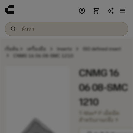
account_circle
shopping_cart
menu
chevron_right
chevron_right
chevron_right
เริ่มต้น
เครื่องมือ
Inserts
ISO defined insert
chevron_right
CNMG 16 06 08-SMC 1210
CNMG 16
06 08-SMC
1210
T-Max® P เม็ดมีด
chevron_right
สำหรับงานกลึง