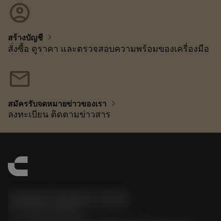
account_circle
chevron_right
สร้างบัญชี
สั่งซื้อ ดูราคา และตรวจสอบความพร้อมของเครื่องมือ
mail
chevron_right
สมัครรับจดหมายข่าวของเรา
ลงทะเบียน ติดตามข่าวสาร
Sandvik Thailand Limited
phone
+66 2 016 2120