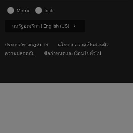
บทความ
Metric
Inch
สำหรับสื่อมวลชน
chevron_right
สหรัฐอเมริกา | English (US)
ประกาศทางกฎหมาย
นโยบายความเป็นส่วนตัว
ความปลอดภัย
ข้อกำหนดและเงื่อนไขทั่วไป