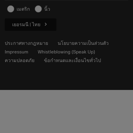
ข้อมูลความปลอดภัยในการทำงาน
เมตริก
นิ้ว
ความยั่งยืน
chevron_right
เยอรมนี | ไทย
ประกาศทางกฎหมาย
นโยบายความเป็นส่วนตัว
Impressum
Whistleblowing (Speak Up)
ความปลอดภัย
ข้อกำหนดและเงื่อนไขทั่วไป