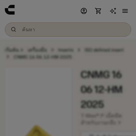
account_circle
shopping_cart
menu
chevron_right
chevron_right
chevron_right
เริ่มต้น
เครื่องมือ
Inserts
ISO defined insert
chevron_right
CNMG 16 06 12-HM 2025
CNMG 16
06 12-HM
2025
T-Max® P เม็ดมีด
chevron_right
สำหรับงานกลึง