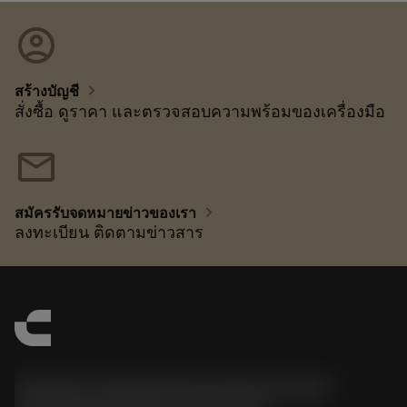
account_circle
chevron_right
สร้างบัญชี
สั่งซื้อ ดูราคา และตรวจสอบความพร้อมของเครื่องมือ
mail
chevron_right
สมัครรับจดหมายข่าวของเรา
ลงทะเบียน ติดตามข่าวสาร
Sandvik Tooling Deutschland GmbH -