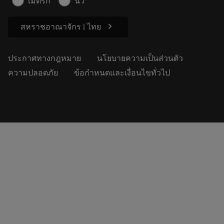
เมตริก
นิ้ว
ความยั่งยืน
chevron_right
สหราชอาณาจักร | ไทย
ประกาศทางกฎหมาย
นโยบายความเป็นส่วนตัว
ความปลอดภัย
ข้อกำหนดและเงื่อนไขทั่วไป