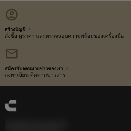
account_circle
chevron_right
สร้างบัญชี
สั่งซื้อ ดูราคา และตรวจสอบความพร้อมของเครื่องมือ
mail
chevron_right
สมัครรับจดหมายข่าวของเรา
ลงทะเบียน ติดตามข่าวสาร
Sandvik Coromant UK