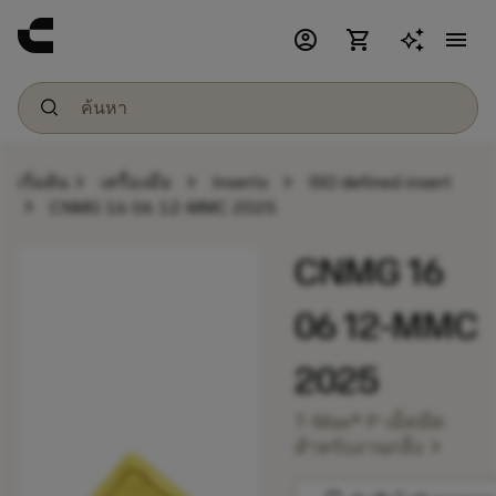
account_circle
shopping_cart
menu
chevron_right
chevron_right
chevron_right
เริ่มต้น
เครื่องมือ
Inserts
ISO defined insert
chevron_right
CNMG 16 06 12-MMC 2025
CNMG 16
06 12-MMC
2025
T-Max® P เม็ดมีด
chevron_right
สำหรับงานกลึง