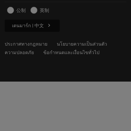
บทความ
公制
英制
สำหรับสื่อมวลชน
chevron_right
เดนมาร์ก | 中文
ประกาศทางกฎหมาย
นโยบายความเป็นส่วนตัว
ความปลอดภัย
ข้อกำหนดและเงื่อนไขทั่วไป