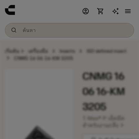
account_circle
shopping_cart
menu
chevron_right
chevron_right
chevron_right
เริ่มต้น
เครื่องมือ
Inserts
ISO defined insert
chevron_right
CNMG 16 06 16-KM 3205
CNMG 16
06 16-KM
3205
T-Max® P เม็ดมีด
chevron_right
สำหรับงานกลึง