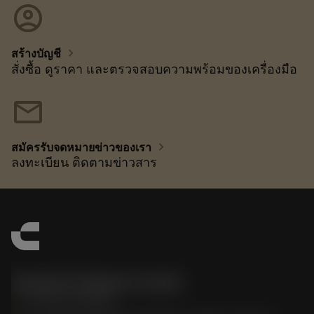
account_circle
chevron_right
สร้างบัญชี
สั่งซื้อ ดูราคา และตรวจสอบความพร้อมของเครื่องมือ
mail
chevron_right
สมัครรับจดหมายข่าวของเรา
ลงทะเบียน ติดตามข่าวสาร
Sandvik Thailand Limited
phone
+66 2 016 2120