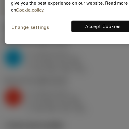
give you the best experience on our website. Read more
on
Cookie policy
Accept Cookies
Change settings
ค่าเริ่มต้น
(KAPR
95 deg
)
P2.1.Z.AN
,
ความแข็ง: 175 HB
a
5 mm (1.5 - 8)
p
P
f
0.5 mm/r (0.3 - 0.8)
n
h
0.5 mm/r (0.3 - 0.8)
ex
v
315 m/min (365 - 270)
c
K2.2.C.UT
,
ความแข็ง: 245 HB
a
5 mm (1.5 - 8)
p
K
f
0.5 mm/r (0.3 - 0.8)
n
h
0.5 mm/r (0.3 - 0.8)
ex
v
235 m/min (275 - 200)
c
ภาพประกอบทางเทคนิค