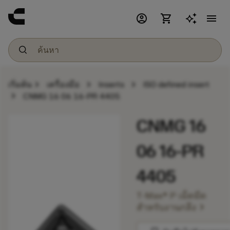
account_circle
shopping_cart
menu
chevron_right
chevron_right
chevron_right
เริ่มต้น
เครื่องมือ
Inserts
ISO defined insert
chevron_right
CNMG 16 06 16-PR 4405
CNMG 16
06 16-PR
4405
T-Max® P เม็ดมีด
chevron_right
สำหรับงานกลึง