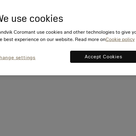
e use cookies
ndvik Coromant use cookies and other technologies to give y
e best experience on our website. Read more on
Cookie policy
Accept Cookies
hange settings