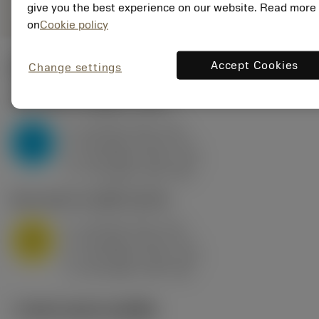
give you the best experience on our website. Read more
on
Cookie policy
Accept Cookies
Change settings
ค่าเริ่มต้น
(KAPR
95 deg
)
P2.1.Z.AN
,
ความแข็ง: 175 HB
a
10 mm (2.4 - 13)
p
P
f
0.8 mm/r (0.5 - 1.1)
n
h
0.8 mm/r (0.5 - 1.1)
ex
v
75 m/min (95 - 60)
c
M1.0.Z.AQ
,
ความแข็ง: 200 HB
a
10 mm (2.4 - 13)
p
M
f
0.8 mm/r (0.5 - 1.1)
n
h
0.8 mm/r (0.5 - 1.1)
ex
v
65 m/min (90 - 50)
c
ภาพประกอบทางเทคนิค