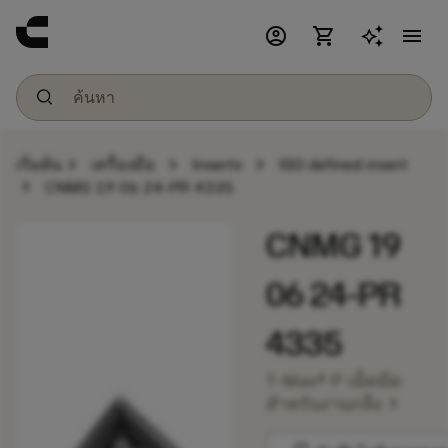
account_circle
shopping_cart
menu
chevron_right
chevron_right
chevron_right
เริ่มต้น
เครื่องมือ
Inserts
ISO defined insert
chevron_right
CNMG 19 06 24-PR 4335
CNMG 19
06 24-PR
4335
T-Max® P เม็ดมีด
chevron_right
สำหรับงานกลึง