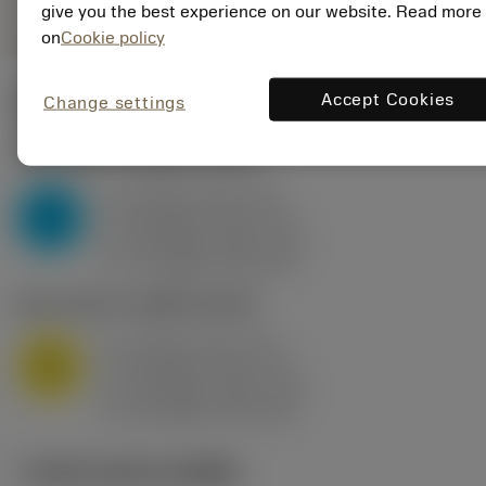
give you the best experience on our website. Read more
on
Cookie policy
Accept Cookies
Change settings
ค่าเริ่มต้น
(KAPR
95 deg
)
P2.1.Z.AN
,
ความแข็ง: 175 HB
a
10 mm (2.4 - 13)
p
P
f
0.8 mm/r (0.5 - 1.1)
n
h
0.8 mm/r (0.5 - 1.1)
ex
v
75 m/min (95 - 60)
c
M1.0.Z.AQ
,
ความแข็ง: 200 HB
a
10 mm (2.4 - 13)
p
M
f
0.8 mm/r (0.5 - 1.1)
n
h
0.8 mm/r (0.5 - 1.1)
ex
v
65 m/min (90 - 50)
c
ภาพประกอบทางเทคนิค