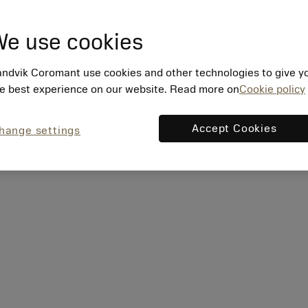
e use cookies
ndvik Coromant use cookies and other technologies to give y
e best experience on our website. Read more on
Cookie policy
Accept Cookies
hange settings