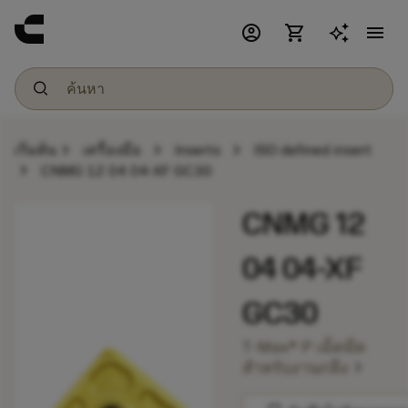
account_circle
shopping_cart
menu
chevron_right
chevron_right
chevron_right
เริ่มต้น
เครื่องมือ
Inserts
ISO defined insert
chevron_right
CNMG 12 04 04-XF GC30
CNMG 12
04 04-XF
GC30
T-Max® P เม็ดมีด
chevron_right
สำหรับงานกลึง