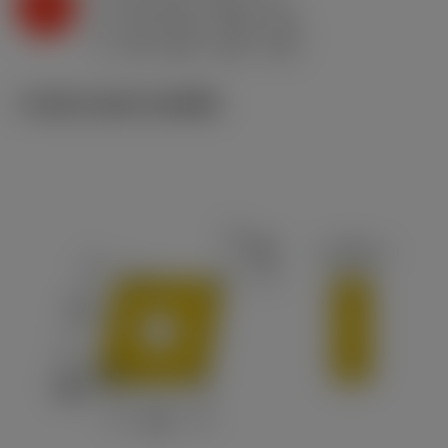
K
f
0.15 mm/r (0.05 - 0.2)
n
h
0.15 mm/r (0.05 - 0.2)
ex
v
165 m/min (165 - 155)
c
ภาพประกอบทางเทคนิค