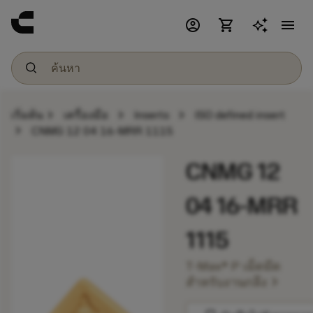
account_circle
shopping_cart
menu
chevron_right
chevron_right
chevron_right
เริ่มต้น
เครื่องมือ
Inserts
ISO defined insert
chevron_right
CNMG 12 04 16-MRR 1115
CNMG 12
04 16-MRR
1115
T-Max® P เม็ดมีด
chevron_right
สำหรับงานกลึง