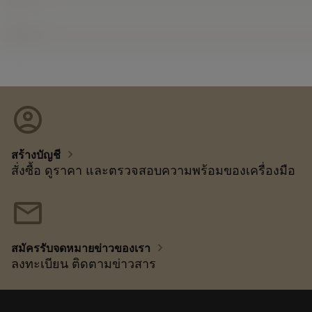
account_circle
chevron_right
สร้างบัญชี
สั่งซื้อ ดูราคา และตรวจสอบความพร้อมของเครื่องมือ
mail
chevron_right
สมัครรับจดหมายข่าวของเรา
ลงทะเบียน ติดตามข่าวสาร