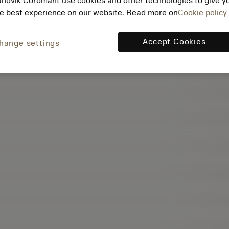
ndvik Coromant use cookies and other technologies to give y
e best experience on our website. Read more on
Cookie policy
Accept Cookies
hange settings