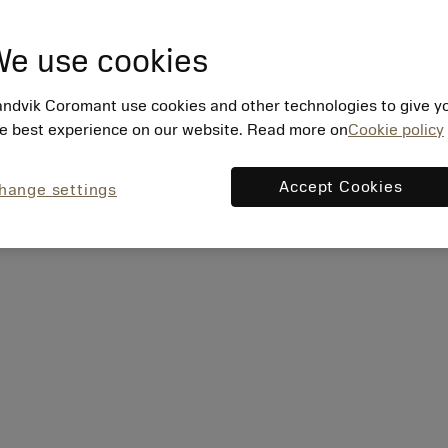
e use cookies
ndvik Coromant use cookies and other technologies to give y
e best experience on our website. Read more on
Cookie policy
Accept Cookies
hange settings