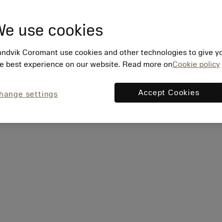
e use cookies
ndvik Coromant use cookies and other technologies to give y
e best experience on our website. Read more on
Cookie policy
Accept Cookies
hange settings