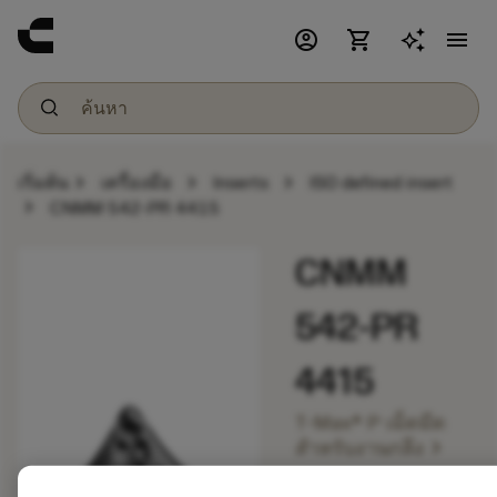
account_circle
shopping_cart
menu
chevron_right
chevron_right
chevron_right
เริ่มต้น
เครื่องมือ
Inserts
ISO defined insert
chevron_right
CNMM 542-PR 4415
CNMM
542-PR
4415
T-Max® P เม็ดมีด
chevron_right
สำหรับงานกลึง